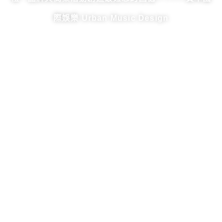
際娛樂 Urban Music Design