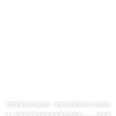
我們有專業的活動設計：客製化的服務内容 為您的婚
禮、品牌與商業活動創造最難忘的回憶。-------賀本國